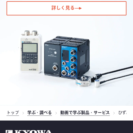
詳しく見る
トップ
学ぶ・調べる
動画で学ぶ製品・サービス
ひずみ