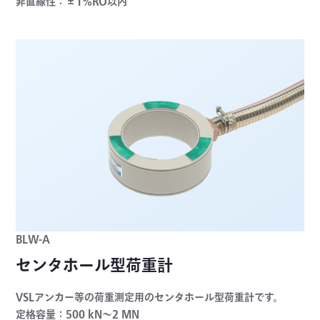
非直線性：±1%RO以内
BLW-A
センタホール型荷重計
VSLアンカー等の荷重測定用のセンタホール型荷重計です。
定格容量：500 kN～2 MN