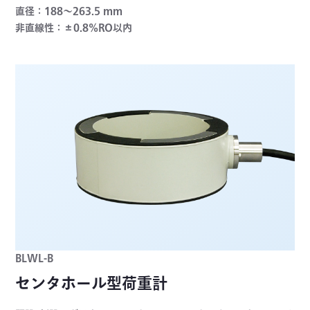
直径：188～263.5 mm
非直線性：±0.8%RO以内
BLWL-B
センタホール型荷重計