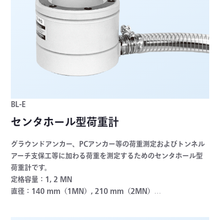
BL-E
センタホール型荷重計
グラウンドアンカー、PCアンカー等の荷重測定およびトンネル
アーチ支保工等に加わる荷重を測定するためのセンタホール型
荷重計です。
定格容量：1, 2 MN
直径：140 mm（1MN）, 210 mm（2MN）
非直線性：±0.5%RO以内（1MN）, ±1.5%RO以内（2MN）