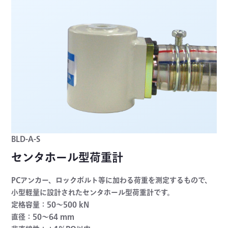
BLD-A-S
センタホール型荷重計
PCアンカー、ロックボルト等に加わる荷重を測定するもので、
小型軽量に設計されたセンタホール型荷重計です。
定格容量：50～500 kN
直径：50～64 mm