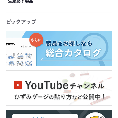
生産終了製品
KYOWAの「その製品、実はあります」
この製品、KYOWAでご紹介します
ピックアップ