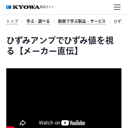
製品サイト
トップ
学ぶ・調べる
動画で学ぶ製品・サービス
ひずみ
ひずみアンプでひずみ値を視
る【メーカー直伝】