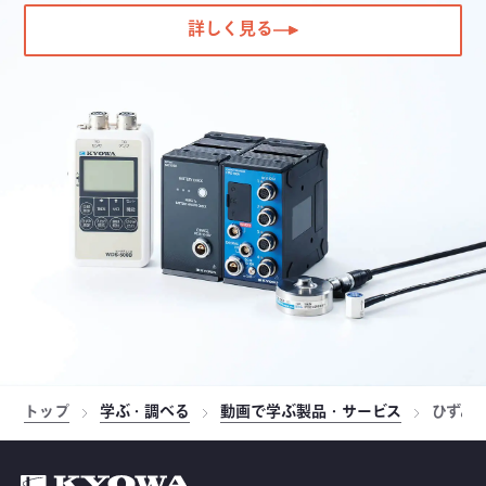
詳しく見る
トップ
学ぶ・調べる
動画で学ぶ製品・サービス
ひずみ