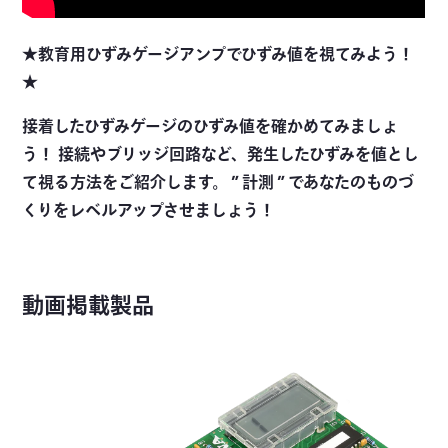
★教育用ひずみゲージアンプでひずみ値を視てみよう！
★
接着したひずみゲージのひずみ値を確かめてみましょ
う！ 接続やブリッジ回路など、発生したひずみを値とし
て視る方法をご紹介します。 ” 計測 ” であなたのものづ
くりをレベルアップさせましょう！
動画掲載製品