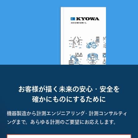
お客様が描く未来の
安心・安全を
確かにものにするために
機器製造から計測エンジニアリング・計測コンサルティ
ングまで。あらゆる計測のご要望にお応えします。