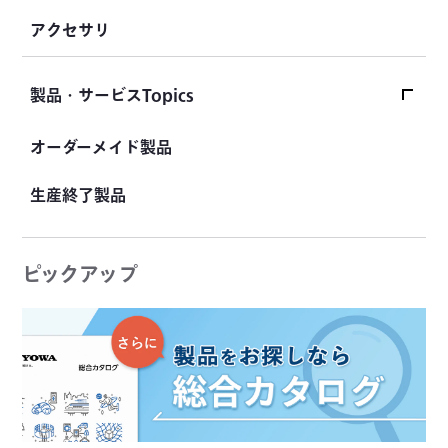
自動車用計測システム
アクセサリ
土木用計測システム
試験装置・システム
製品・サービスTopics
製品・サービスTopicsトップ
オーダーメイド製品
製品Topics
生産終了製品
KYOWAの「その製品、実はあります」
この製品、KYOWAでご紹介します
ピックアップ