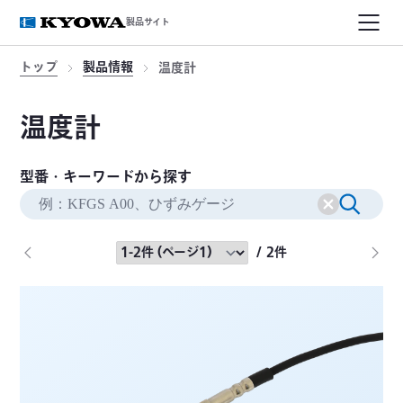
製品サイト
トップ
製品情報
温度計
温度計
型番・キーワードから探す
/ 2件