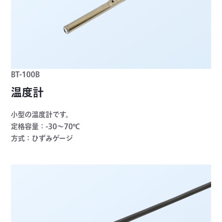
BT-100B
温度計
小型の温度計です。
定格容量：-30～70℃
方式：ひずみゲージ