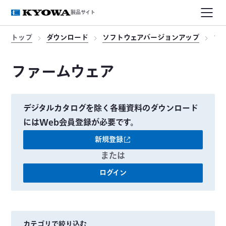
製品サイト
トップ
ダウンロード
ソフトウェアバージョンアップ
フ
ファームウェア
デジタルカタログを除く各種資料のダウンロード
にはWeb会員登録が必要です。
新規登録
または
ログイン
カテゴリで絞り込む