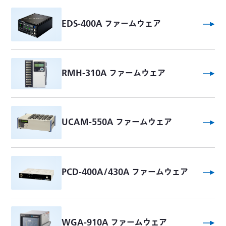
EDS-400A ファームウェア
RMH-310A ファームウェア
UCAM-550A ファームウェア
PCD-400A/430A ファームウェア
WGA-910A ファームウェア