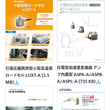
圧電型加速度変換器 アン
引張圧縮両用型小型高温用
プ内蔵型 ASPA-A/ASPB-
ロードセル LUXT-A
(2.5
A/ASPC-A
(735 KB)
MB)