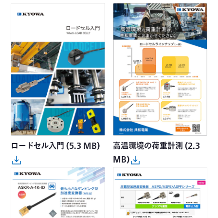
ロードセル入門
(5.3 MB)
高温環境の荷重計測
(2.3
MB)