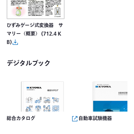
ひずみゲージ式変換器 サ
マリー（概要）
(712.4 K
B)
デジタルブック
総合カタログ
自動車試験機器