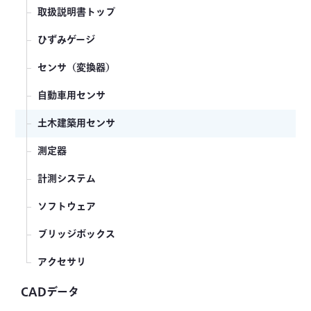
ひずみゲージ
取扱説明書トップ
センサ（変換器）
ひずみゲージ
測定器
センサ（変換器）
計測システム
自動車用センサ
ソフトウェア・アクセサリ
土木建築用センサ
各種ナレッジ資料
測定器
旧製品カタログ
計測システム
ソフトウェア
ブリッジボックス
アクセサリ
CADデータ