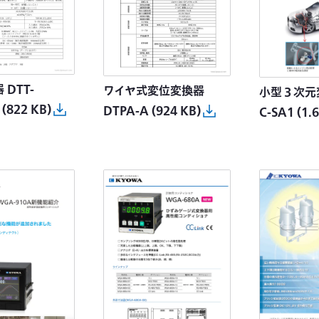
DTT-
ワイヤ式変位変換器
小型３次元変
(822 KB)
DTPA-A
(924 KB)
C-SA1
(1.