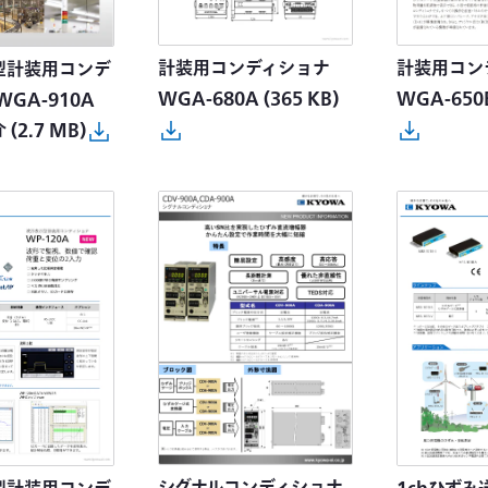
計装用コンディショナ
計装用コン
型計装用コンデ
WGA-680A
(365 KB)
WGA-650
WGA-910A
介
(2.7 MB)