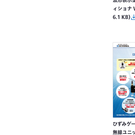
波形表示
ィショナ W
6.1 KB)
ひずみゲ
無線ユニッ