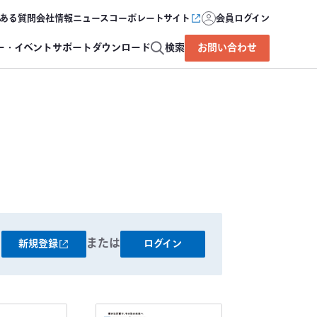
ある質問
会社情報
ニュース
コーポレートサイト
会員ログイン
ー・イベント
サポート
ダウンロード
検索
お問い合わせ
が
または
新規登録
ログイン