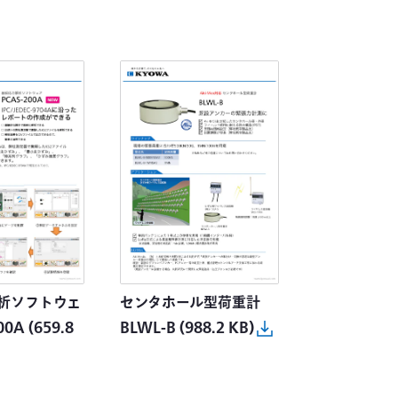
析ソフトウェ
センタホール型荷重計
00A
(659.8
BLWL-B
(988.2 KB)