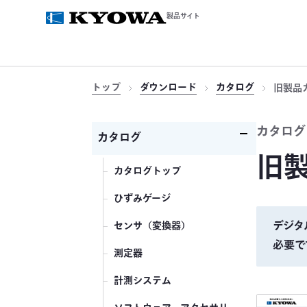
製品サイト
トップ
ダウンロード
カタログ
旧製品
カタログ
カタログ
旧
カタログトップ
ひずみゲージ
デジタ
センサ（変換器）
必要で
測定器
計測システム