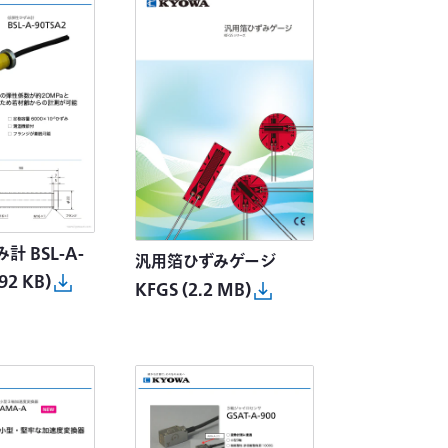
 BSL-A-
汎用箔ひずみゲージ
92 KB)
KFGS
(2.2 MB)