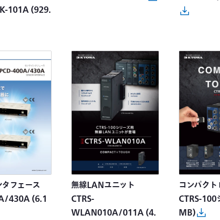
K-101A
(929.
ンタフェース
無線LANユニット
コンパクト
A/430A
(6.1
CTRS-
CTRS-10
WLAN010A/011A
(4.
MB)