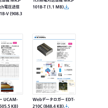
送信機 MRS-
1ch熱電対送信機 MRS-
1ch電圧送信
101B-T
(1.1 MB)
1B-V
(908.3
Webデータロガー EDT-
 UCAM-
210C
(848.4 KB)
505.5 KB)