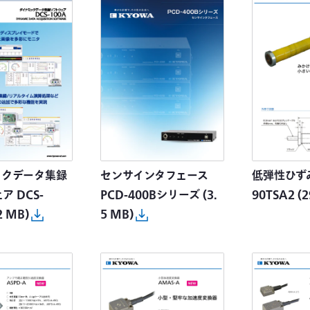
ックデータ集録
センサインタフェース
低弾性ひずみ計
ア DCS-
PCD-400Bシリーズ
(3.
90TSA2
(2
2 MB)
5 MB)