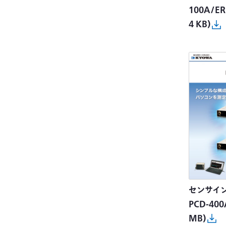
100A/ER
4 KB)
センサイ
PCD-400
MB)