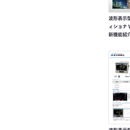
波形表示
ィショナ 
新機能紹