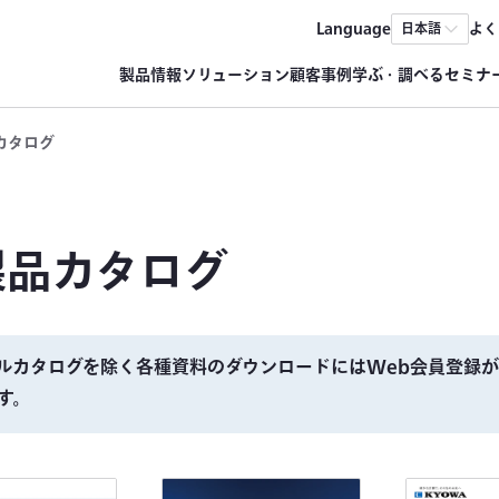
Language
よく
日本語
製品情報
ソリューション
顧客事例
学ぶ・調べる
セミナ
カタログ
製品カタログ
ルカタログを除く各種資料のダウンロードにはWeb会員登録
す。