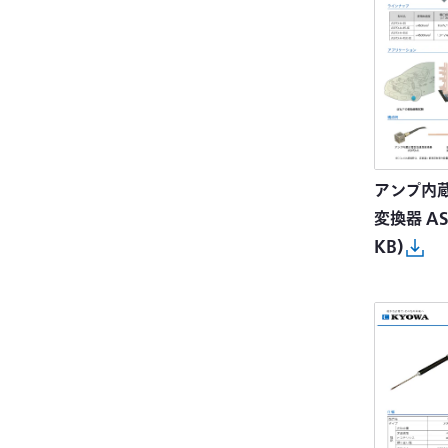
ソフトウェア
ブリッジボックス
アクセサリ
アンプ内
変換器 AS
KB)