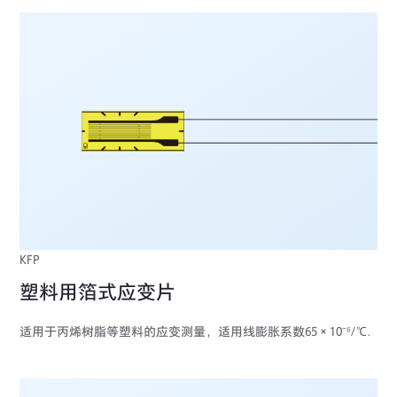
KFP
塑料用箔式应变片
适用于丙烯树脂等塑料的应变测量，适用线膨胀系数65×10⁻⁶/℃.