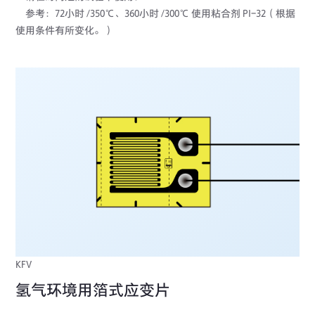
参考：72小时 /350℃、360小时 /300℃ 使用粘合剂 PI-32（根据
使用条件有所变化。）
KFV
氢气环境用箔式应变片