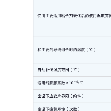
使用主要适用粘合剂硬化后的使用温度范
和主要的导线组合时的温度（℃）
自动补偿温度范围（℃）
－6
适用线膨胀系数×10
/℃
室温下应变片界限（约％）
室温下疲劳寿命（次数）