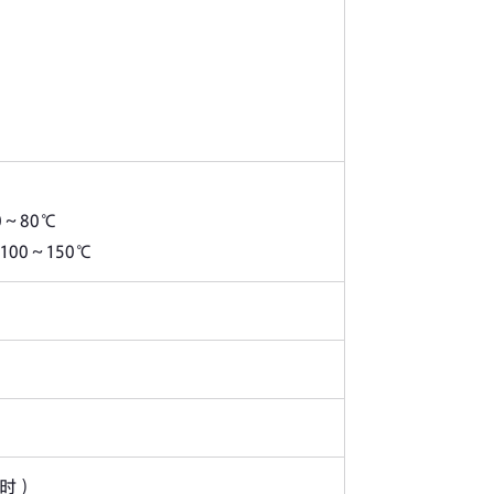
0～80℃
100～150℃
时）