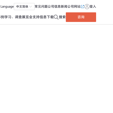
Language
中文简体
常见问题
公司信息
新闻
公司网站
登入
事例
学习、调查
展览会
支持信息
下载
搜索
咨询