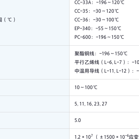
CC-33A：-196～120℃
CC-35：-30～120℃
围（℃）
CC-36：-30～100℃
EP-340：-55～150℃
PC-600：-196～150℃
聚酯铜线：-196～150℃
平行乙烯线（L-6, L-7）：-1
中温用导线（L-11, L-12）：-
10～100℃
5, 11, 16, 23, 27
5.0
7
-6
1.2×10
（±1500×10
应变