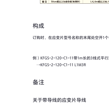
构成
订购时，在应变片型号名称的末尾处空开1
例）KFGS-2-120-C1-11带1m长的3线式
→KFGS-2-120-C1-11 L1M3R
备注
关于带导线的应变片导线