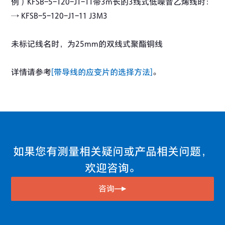
例）KFSB-5-120-J1-11带3m长的3线式低噪音乙烯线时：
→ KFSB-5-120-J1-11 J3M3
未标记线名时，为25mm的双线式聚酯铜线
详情请参考
[带导线的应变片的选择方法]
。
如果您有测量相关疑问或产品相关问题，
欢迎咨询。
咨询