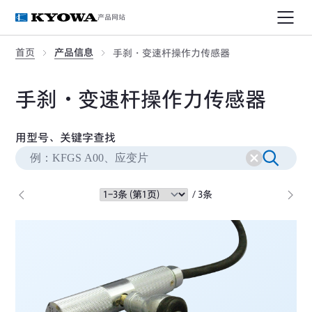
产品网站
首页
产品信息
手刹・变速杆操作力传感器
手刹・变速杆操作力传感器
用型号、关键字查找
/ 3条