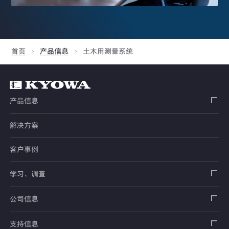
首页
产品信息
土木用测量系统
产品信息
解决方案
应变片
客户事例
传感器
载荷传感器
学习、调查
土木用传感器
加速度传感器
载荷传感器
汽车用传感器
应变片
公司信息
压力传感器
土压计
传感器
安全带拉力传感器
测量器
销售网络
支持信息