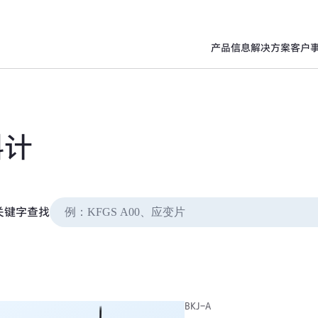
产品信息
解决方案
客户
斜计
关键字查找
BKJ-A