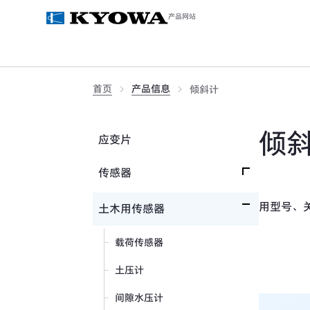
产品网站
首页
产品信息
倾斜计
倾
应变片
传感器
用型号、
载荷传感器
土木用传感器
加速度传感器
载荷传感器
压力传感器
土压计
扭矩传感器
间隙水压计