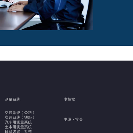
测量系统
电桥盒
交通系统（公路）
交通系统（铁路）
电缆・接头
汽车用测量系统
土木用测量系统
试验装置、系统