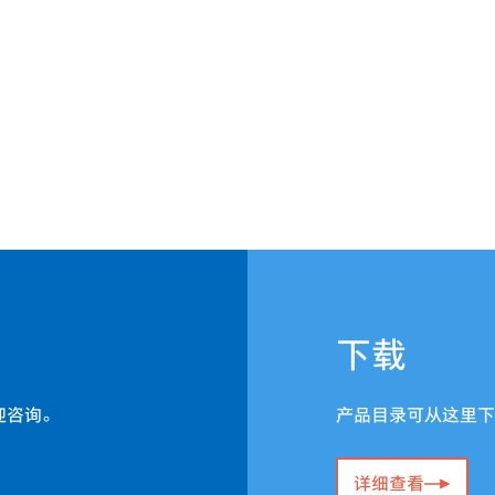
下载
迎咨询。
产品目录可从这里下
详细查看