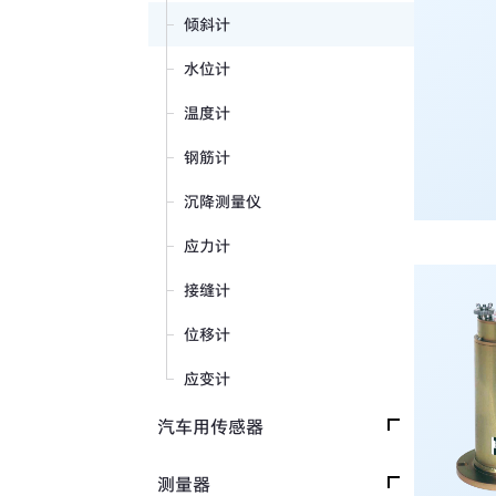
位移传感器
倾斜计
分力传感器
水位计
温度计
钢筋计
沉降测量仪
应力计
接缝计
位移计
应变计
汽车用传感器
安全带拉力传感器
测量器