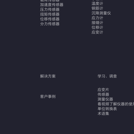
载荷传感器
温度计
加速度传感器
钢筋计
压力传感器
沉降测量仪
扭矩传感器
应力计
位移传感器
接缝计
分力传感器
位移计
应变计
解决方案
学习、调查
应变片
传感器
客户事例
测量仪器
看视频了解仪器的使
单位转换表
术语集