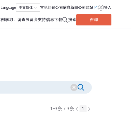
Language
中文简体
常见问题
公司信息
新闻
公司网站
登入
事例
学习、调查
展览会
支持信息
下载
搜索
咨询
1-3条／3条
1