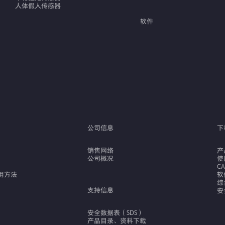
人体假人传感器
软件
公司信息
下
销售网络
产
公司概况
使
C
用方法
软
综
支持信息
安
安全数据表（SDS）
产品目录、资料下载