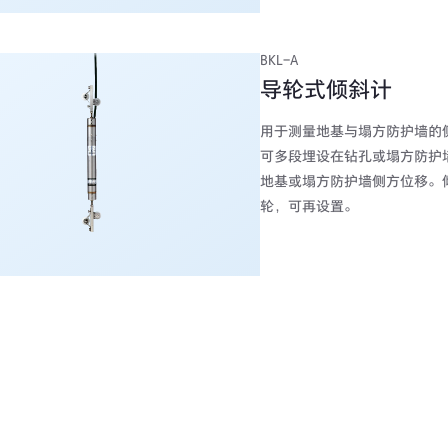
BKL-A
导轮式倾斜计
用于测量地基与塌方防护墙的
可多段埋设在钻孔或塌方防护
地基或塌方防护墙侧方位移。
轮，可再设置。