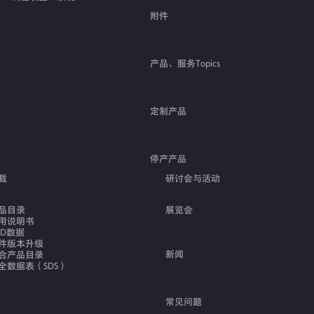
附件
产品、服务Topics
定制产品
停产产品
载
研讨会与活动
品目录
展览会
用说明书
AD数据
件版本升级
新闻
合产品目录
全数据表（SDS）
常见问题