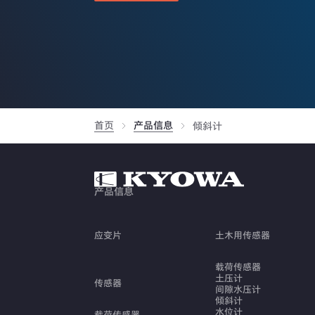
首页
产品信息
倾斜计
产品信息
应变片
土木用传感器
载荷传感器
土压计
传感器
间隙水压计
倾斜计
水位计