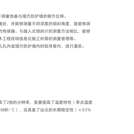
用于测量地基与塌方防护墙的侧方位移。
墙处，并能够测量不同深度的倾斜角度，是能够测
的传感器。与插入式倾斜计的测量方法相比，能够
木工程现场信息化施工所需的测量管理等。
孔孔内或塌方防护墙内的铝导管内，进行灌浆。
高了2倍的分辨率，显著提高了温度特性（零点温度
 36秒/ ℃），还具备了出众的长期稳定性（±0.5％