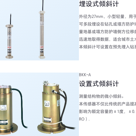
埋设式倾斜计
外径为27mm，小型轻量，
可多段埋设在钻孔或塌方防护
量地基或塌方防护墙侧方位移
迅速地取得数据，适合城市土
本倾斜计可设置在预先埋入钻
BKK-A
设置式倾斜计
测量结构物的微小倾斜。
本传感器不仅比传统的产品提
影响为额定容量的±1度，±0.
RO）.