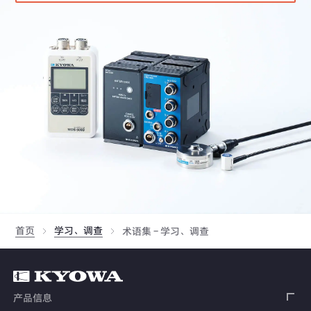
求相同型号名称的传感器平均值的连接法
绝缘电阻的影响
功率与转速与扭矩计算图
导线的温度影响补偿法（3线式接线法）
TEDS
首页
学习、调查
术语集 - 学习、调查
产品信息