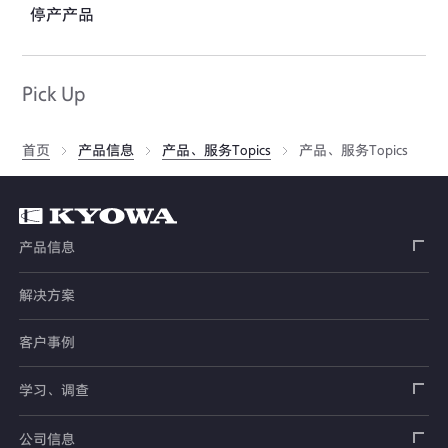
停产产品
Pick Up
首页
产品信息
产品、服务Topics
产品、服务Topics
产品信息
解决方案
应变片
客户事例
传感器
载荷传感器
学习、调查
土木用传感器
加速度传感器
载荷传感器
汽车用传感器
应变片
公司信息