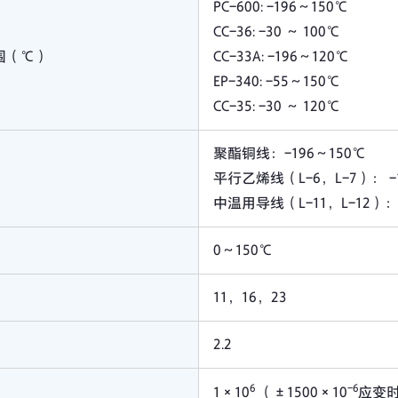
PC-600: -196～150℃
CC-36: -30 ～ 100℃
围（℃）
CC-33A: -196～120℃
EP-340: -55～150℃
CC-35: -30 ～ 120℃
聚酯铜线：-196～150℃
平行乙烯线（L-6，L-7）： -
中温用导线（L-11，L-12）：
0～150℃
11，16，23
2.2
6
-6
1×10
（±1500×10
应变