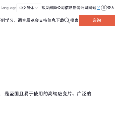
Language
中文简体
常见问题
公司信息
新闻
公司网站
登入
事例
学习、调查
展览会
支持信息
下载
搜索
咨询
，是坚固且易于使用的高端应变片。广泛的