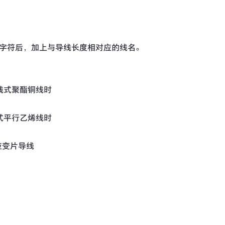
个字符后，加上与导线长度相对应的线名。
的双线式聚酯铜线时
3线式平行乙烯线时
应变片导线