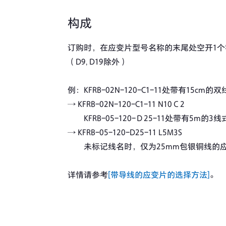
构成
订购时，在应变片型号名称的末尾处空开1
（D9, D19除外）
例：KFRB-02N-120-C1-11处带有15cm
→ KFRB-02N-120-C1-11 N10Ｃ2
KFRB-05-120-Ｄ25-11处带有5m的
→ KFRB-05-120-D25-11 L5M3S
未标记线名时，仅为25mm包银铜线的
详情请参考
[带导线的应变片的选择方法]
。