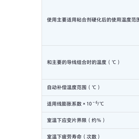
使用主要适用粘合剂硬化后的使用温度范
和主要的导线组合时的温度（℃）
自动补偿温度范围（℃）
－6
适用线膨胀系数×10
/℃
室温下应变片界限（约％）
室温下疲劳寿命（次数）