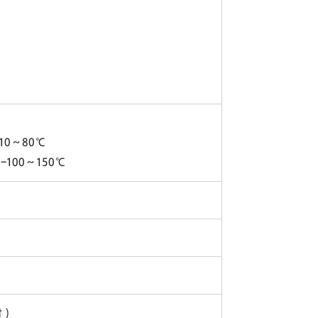
10～80℃
-100～150℃
时）