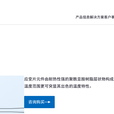
产品信息
解决方案
客户
应变片元件由耐热性强的聚酰亚胺树脂层状物构成
温度范围更可突显其出色的温度特性。
咨询购买