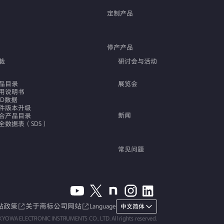
定制产品
停产产品
载
研讨会与活动
品目录
展览会
用说明书
AD数据
件版本升级
新闻
合产品目录
全数据表（SDS）
常见问题
站政策
关于商标
公司网站
Language
中文简体
KYOWA ELECTRONIC INSTRUMENTS CO., LTD. All rights reserved.