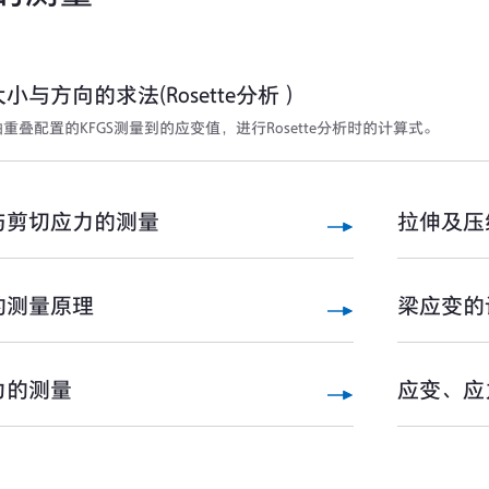
小与方向的求法(Rosette分析）
重叠配置的KFGS测量到的应变值，进行Rosette分析时的计算式。
与剪切应力的测量
拉伸及压
的测量原理
梁应变的
力的测量
应变、应