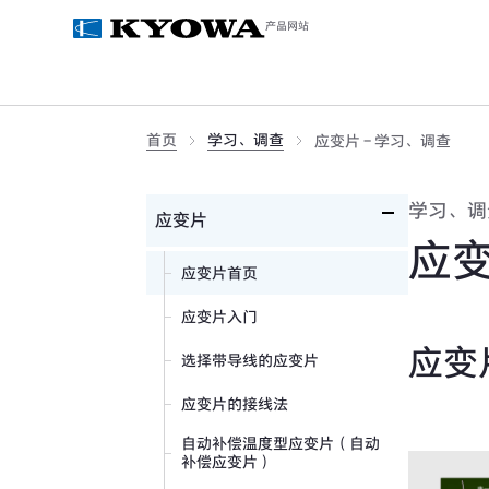
产品网站
首页
学习、调查
应变片 - 学习、调查
学习、调
应变片
应
应变片首页
应变片入门
应变
选择带导线的应变片
应变片的接线法
自动补偿温度型应变片（自动
补偿应变片）