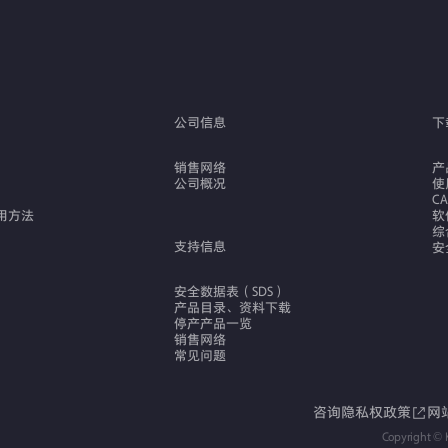
公司信息
下
销售网络
产
公司概况
使
C
用方法
软
综
支持信息
安
安全数据表（SDS）
产品目录、资料下载
停产产品一览
销售网络
常见问题
咨询
隐私权政策
网
Copyright © 