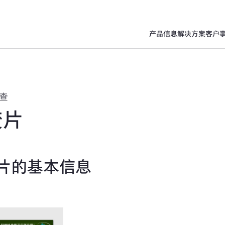
产品信息
解决方案
客户
查
变片
片的基本信息