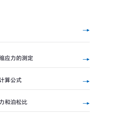
缩应力的测定
计算公式
力和泊松比