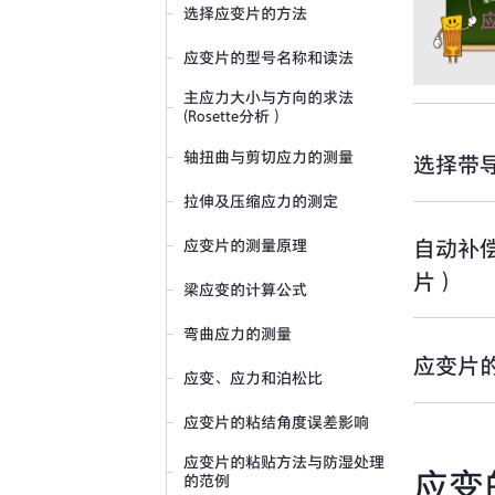
选择应变片的方法
应变片的型号名称和读法
主应力大小与方向的求法
(Rosette分析）
轴扭曲与剪切应力的测量
选择带
拉伸及压缩应力的测定
自动补
应变片的测量原理
片）
梁应变的计算公式
弯曲应力的测量
应变片
应变、应力和泊松比
应变片的粘结角度误差影响
应变片的粘贴方法与防湿处理
应变
的范例