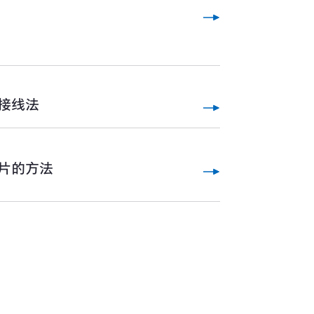
接线法
片的方法