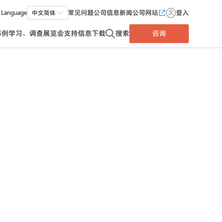
Language
中文简体
常见问题
公司信息
新闻
公司网站
登入
事例
学习、调查
展览会
支持信息
下载
搜索
咨询