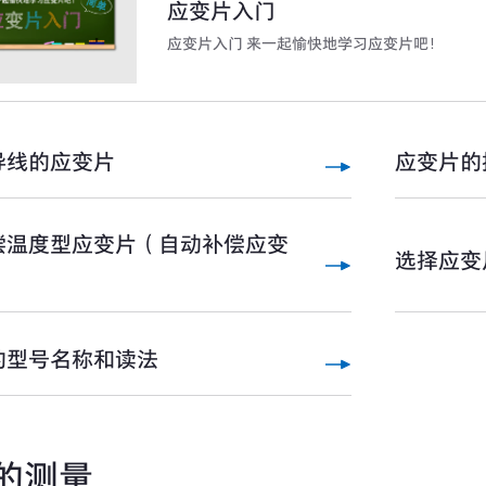
应变片入门
应变片入门 来一起愉快地学习应变片吧！
导线的应变片
应变片的
偿温度型应变片（自动补偿应变
选择应变
的型号名称和读法
的测量