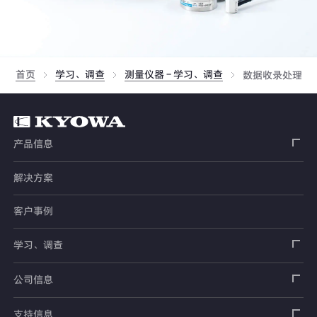
首页
学习、调查
测量仪器 - 学习、调查
数据收录处理器
产品信息
解决方案
应变片
客户事例
传感器
载荷传感器
学习、调查
土木用传感器
加速度传感器
载荷传感器
汽车用传感器
应变片
公司信息
压力传感器
土压计
传感器
安全带拉力传感器
测量器
销售网络
支持信息