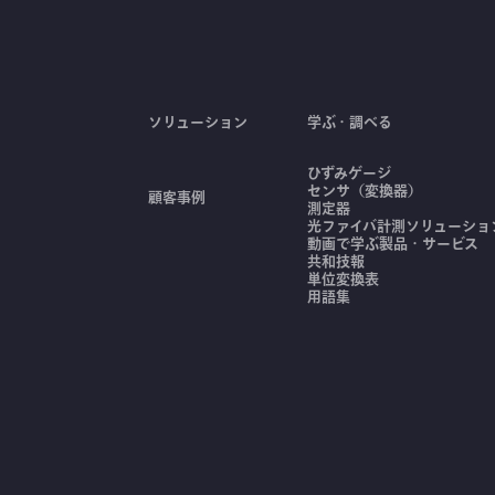
ソリューション
学ぶ・調べる
ひずみゲージ
センサ（変換器）
顧客事例
測定器
光ファイバ計測ソリューション
動画で学ぶ製品・サービス
共和技報
単位変換表
用語集