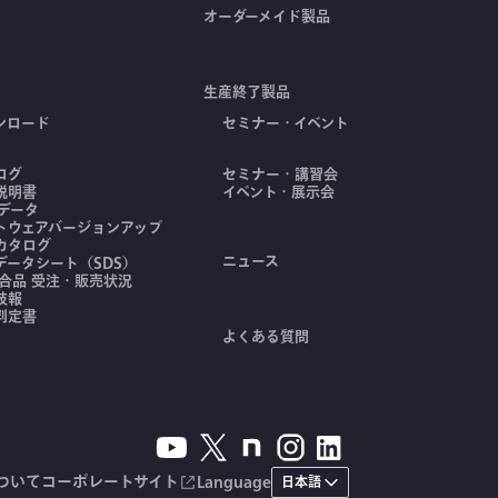
オーダーメイド製品
生産終了製品
ンロード
セミナー・イベント
ログ
セミナー・講習会
説明書
イベント・展示会
Dデータ
トウェアバージョンアップ
カタログ
ニュース
データシート（SDS）
適合品 受注・販売状況
技報
判定書
よくある質問
ついて
コーポレートサイト
Language
日本語