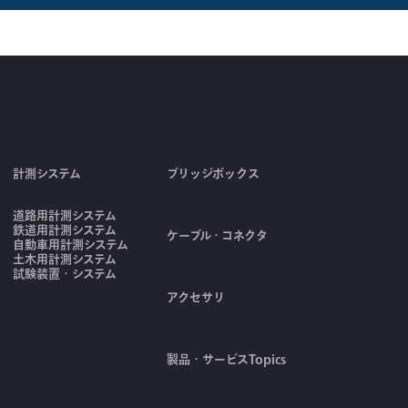
計測システム
ブリッジボックス
道路用計測システム
鉄道用計測システム
ケーブル・コネクタ
自動車用計測システム
土木用計測システム
試験装置・システム
アクセサリ
製品・サービスTopics