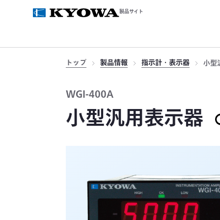
製品サイト
トップ
製品情報
指示計・表示器
小型
WGI-400A
小型汎用表示器