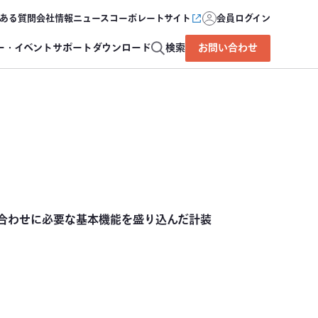
ある質問
会社情報
ニュース
コーポレートサイト
会員ログイン
ー・イベント
サポート
ダウンロード
検索
お問い合わせ
合わせに必要な基本機能を盛り込んだ計装