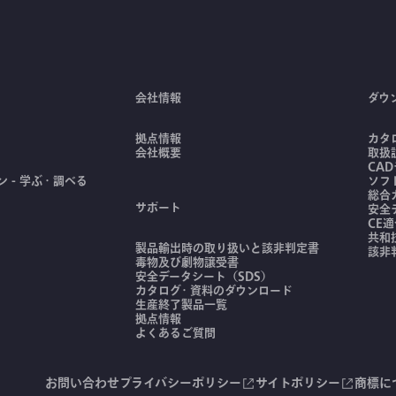
会社情報
ダウ
拠点情報
カタ
会社概要
取扱
CA
 - 学ぶ・調べる
ソフ
総合
サポート
安全
CE
共和
製品輸出時の取り扱いと該非判定書
該非
毒物及び劇物譲受書
安全データシート（SDS）
カタログ・資料のダウンロード
生産終了製品一覧
拠点情報
よくあるご質問
お問い合わせ
プライバシーポリシー
サイトポリシー
商標に