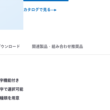
カタログで見る
ダウンロード
関連製品・組み合わせ推奨品
印字機能付き
R印字で選択可能
0種類を用意