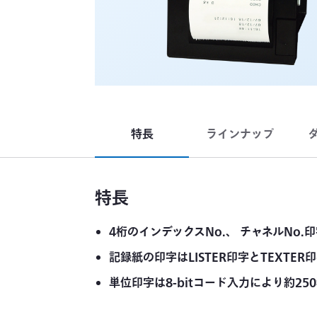
特長
ラインナップ
特長
4桁のインデックスNo.、 チャネルNo.
記録紙の印字はLISTER印字とTEXTE
単位印字は8-bitコード入力により約25