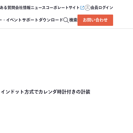
ある質問
会社情報
ニュース
コーポレートサイト
会員ログイン
ー・イベント
サポート
ダウンロード
検索
お問い合わせ
ラインドット方式でカレンダ時計付きの計装