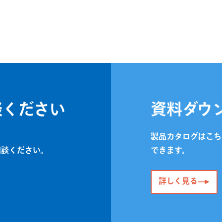
談ください
資料ダウ
製品カタログはこち
相談ください。
できます。
詳しく見る