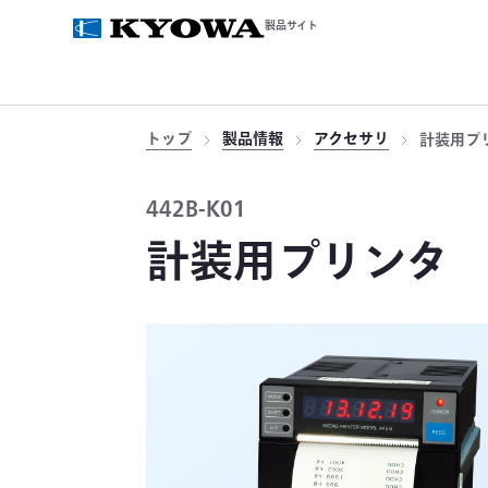
製品サイト
トップ
製品情報
アクセサリ
計装用プ
442B-K01
計装用プリンタ