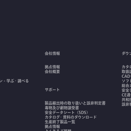
会社情報
ダウ
拠点情報
カタ
会社概要
取扱
CA
 - 学ぶ・調べる
ソフ
総合
サポート
安全
CE
共和
製品輸出時の取り扱いと該非判定書
該非
毒物及び劇物譲受書
安全データシート（SDS）
カタログ・資料のダウンロード
生産終了製品一覧
拠点情報