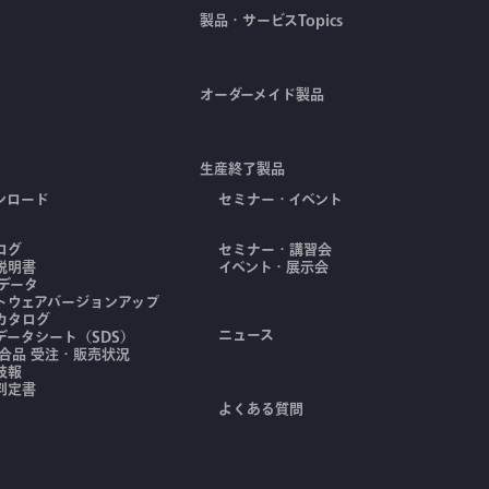
製品・サービスTopics
オーダーメイド製品
生産終了製品
ンロード
セミナー・イベント
ログ
セミナー・講習会
説明書
イベント・展示会
Dデータ
トウェアバージョンアップ
カタログ
ニュース
データシート（SDS）
適合品 受注・販売状況
技報
判定書
よくある質問