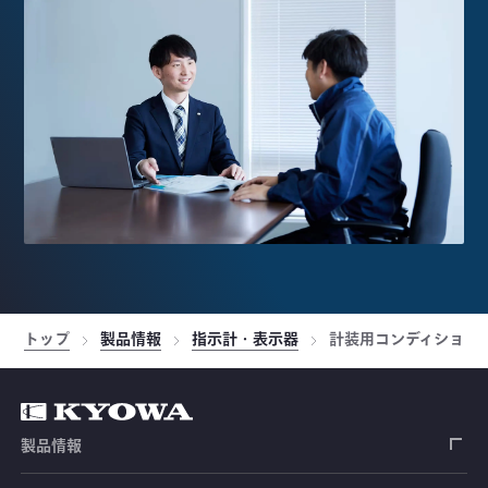
トップ
製品情報
指示計・表示器
計装用コンディショナ
製品情報