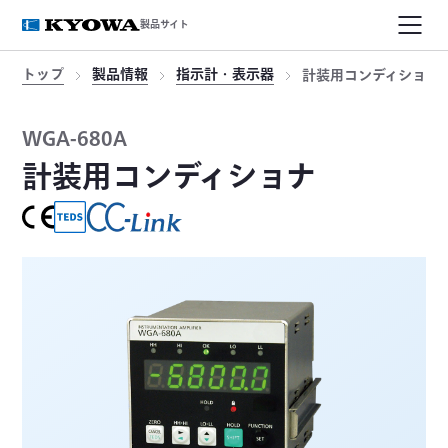
製品サイト
トップ
製品情報
指示計・表示器
計装用コンディショナ
WGA-680A
計装用コンディショナ