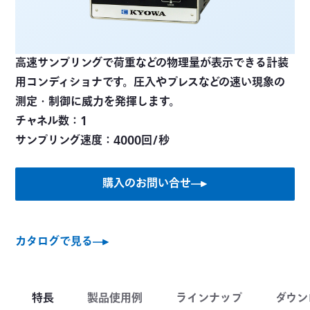
高速サンプリングで荷重などの物理量が表示できる計装
用コンディショナです。圧入やプレスなどの速い現象の
測定・制御に威力を発揮します。
チャネル数：1
サンプリング速度：4000回/秒
購入のお問い合せ
カタログで見る
特長
製品使用例
ラインナップ
ダウン