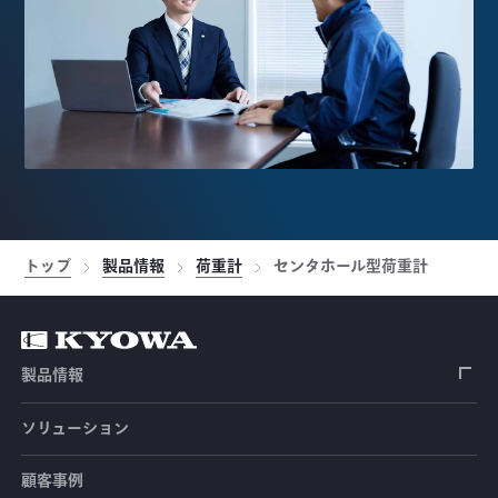
トップ
製品情報
荷重計
センタホール型荷重計
製品情報
ソリューション
ひずみゲージ
顧客事例
センサ（変換器）