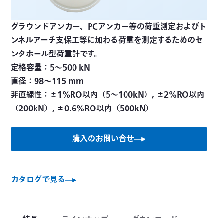
グラウンドアンカー、PCアンカー等の荷重測定およびト
ンネルアーチ支保工等に加わる荷重を測定するためのセ
ンタホール型荷重計です。
定格容量：5～500 kN
直径：98～115 mm
非直線性：±1%RO以内（5～100kN）, ±2%RO以内
（200kN）, ±0.6%RO以内（500kN）
購入のお問い合せ
カタログで見る