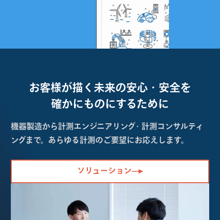
お客様が描く未来の
安心・安全を
確かにものにするために
機器製造から計測エンジニアリング・計測コンサルティ
ングまで。あらゆる計測のご要望にお応えします。
ソリューション