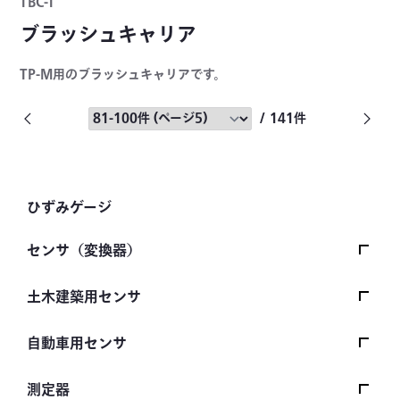
TBC-T
ブラッシュキャリア
TP-M用のブラッシュキャリアです。
/ 141件
ひずみゲージ
センサ（変換器）
ロードセル
土木建築用センサ
加速度センサ
荷重計
自動車用センサ
圧力センサ
土圧計
シートベルト張力計
測定器