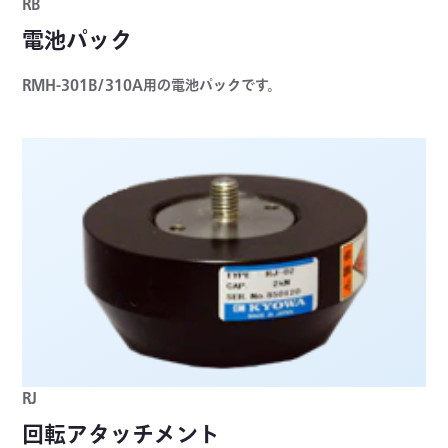
RB
電池パック
RMH-301B/310A用の電池パックです。
RJ
回転アタッチメント