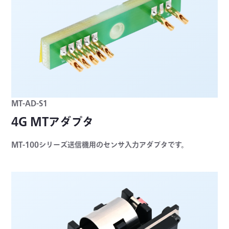
MT-AD-S1
4G MTアダプタ
MT-100シリーズ送信機用のセンサ入力アダプタです。