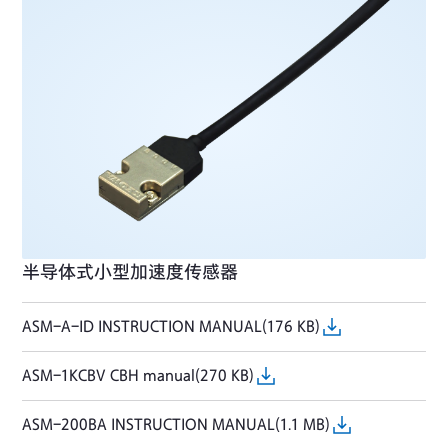
半导体式小型加速度传感器
ASM-A-ID INSTRUCTION MANUAL(176 KB)
ASM-1KCBV CBH manual(270 KB)
ASM-200BA INSTRUCTION MANUAL(1.1 MB)