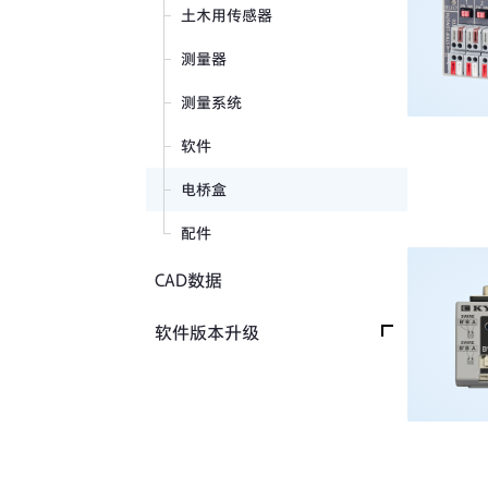
软件・附件
土木用传感器
各类知识资料
测量器
旧版产品目录
测量系统
软件
电桥盒
配件
CAD数据
软件版本升级
软件版本升级首页
固件
控制、分析软件