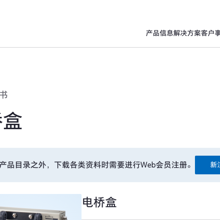
产品信息
解决方案
客户
书
桥盒
产品目录之外，下载各类资料时需要进行Web会员注册。
新
电桥盒