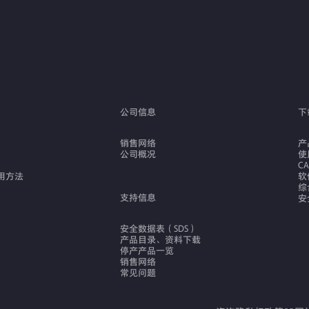
公司信息
下
销售网络
产
公司概况
使
C
用方法
软
综
支持信息
安
安全数据表（SDS）
产品目录、资料下载
停产产品一览
销售网络
常见问题