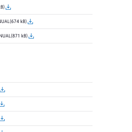
B)
UAL(674 kB)
NUAL(871 kB)