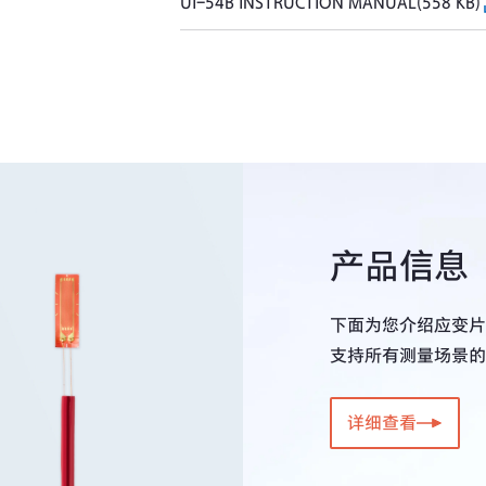
UI-54B INSTRUCTION MANUAL(558 KB)
产品信息
下面为您介绍应变片
支持所有测量场景的
详细查看