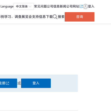
Language
中文简体
常见问题
公司信息
新闻
公司网站
登入
事例
学习、调查
展览会
支持信息
下载
搜索
咨询
或
注册
登入