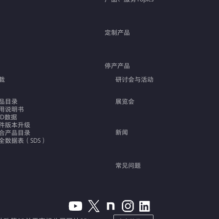
定制产品
停产产品
载
研讨会与活动
品目录
展览会
用说明书
AD数据
件版本升级
新闻
合产品目录
全数据表（SDS）
常见问题