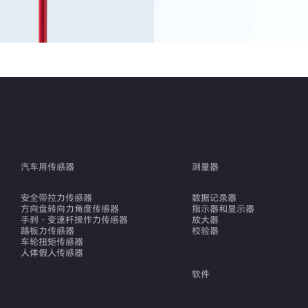
汽车用传感器
测量器
安全带拉力传感器
数据记录器
方向盘转向力角度传感器
指示器和显示器
手刹・变速杆操作力传感器
放大器
踏板力传感器
校验器
车轮扭矩传感器
人体假人传感器
软件