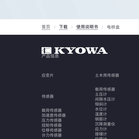
首页
下载
使用说明书
电桥盒
产品信息
应变片
土木用传感器
载荷传感器
土压计
传感器
间隙水压计
倾斜计
水位计
载荷传感器
温度计
加速度传感器
钢筋计
压力传感器
沉降测量仪
扭矩传感器
应力计
位移传感器
接缝计
分力传感器