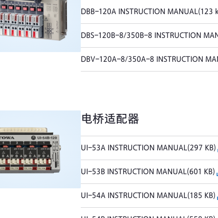
DBB-120A INSTRUCTION MANUAL(123 k
DBS-120B-8/350B-8 INSTRUCTION MAN
DBV-120A-8/350A-8 INSTRUCTION MA
电桥适配器
UI-53A INSTRUCTION MANUAL(297 KB)
UI-53B INSTRUCTION MANUAL(601 KB)
UI-54A INSTRUCTION MANUAL(185 KB)