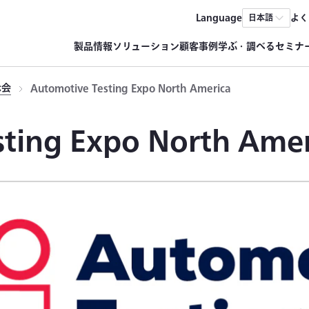
Language
よく
日本語
製品情報
ソリューション
顧客事例
学ぶ・調べる
セミナ
示会
Automotive Testing Expo North America
ting Expo North Amer