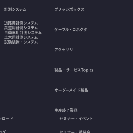
計測システム
ブリッジボックス
道路用計測システム
鉄道用計測システム
ケーブル・コネクタ
自動車用計測システム
土木用計測システム
試験装置・システム
アクセサリ
製品・サービスTopics
オーダーメイド製品
生産終了製品
ンロード
セミナー・イベント
ログ
セミナー・講習会