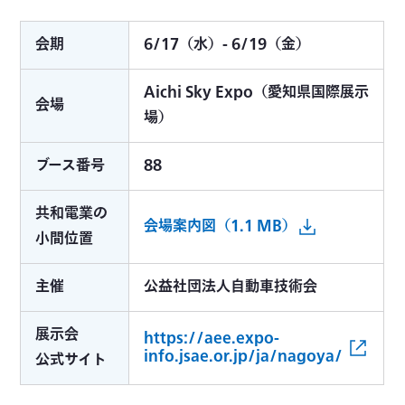
会期
6/17（水）- 6/19（金）
Aichi Sky Expo（愛知県国際展示
会場
場）
ブース番号
88
共和電業の
会場案内図（1.1 MB）
小間位置
主催
公益社団法人自動車技術会
展示会
https://aee.expo-
info.jsae.or.jp/ja/nagoya/
公式サイト