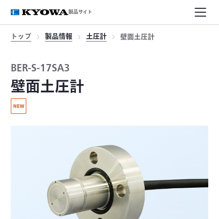
製品サイト
トップ
製品情報
土圧計
壁面土圧計
BER-S-17SA3
壁面土圧計