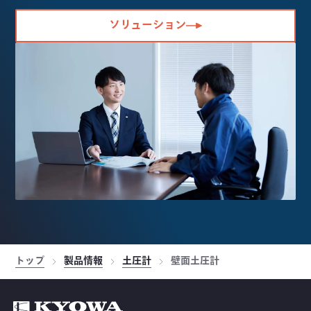
ソリューション
トップ
製品情報
土圧計
壁面土圧計