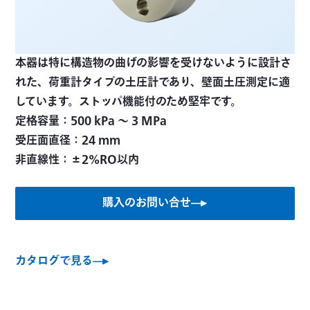
本器は特に構造物の曲げの影響を受けないように設計さ
れた、荷重計タイプの土圧計であり、壁面土圧測定に適
しています。ストッパ機能付のため堅牢です。
定格容量：500 kPa ～ 3 MPa
受圧面直径：24 mm
非直線性：±2%RO以内
購入のお問い合せ
カタログで見る