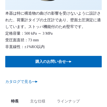
本器は特に構造物の曲げの影響を受けないように設計さ
れた、荷重計タイプの土圧計であり、壁面土圧測定に適
しています。ストッパ機能付のため堅牢です。
定格容量：500 kPa ～ 3 MPa
受圧面直径：73 mm
非直線性：±1%RO以内
購入のお問い合せ
カタログで見る
特長
主な仕様
ラインナップ