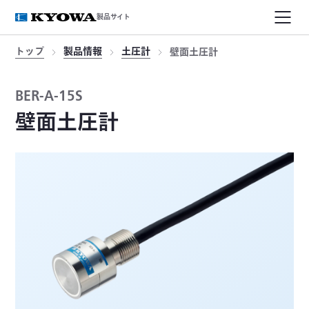
製品サイト
トップ
製品情報
土圧計
壁面土圧計
BER-A-15S
壁面土圧計