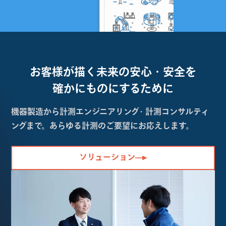
お客様が描く未来の
安心・安全を
確かにものにするために
機器製造から計測エンジニアリング・計測コンサルティ
ングまで。あらゆる計測のご要望にお応えします。
ソリューション