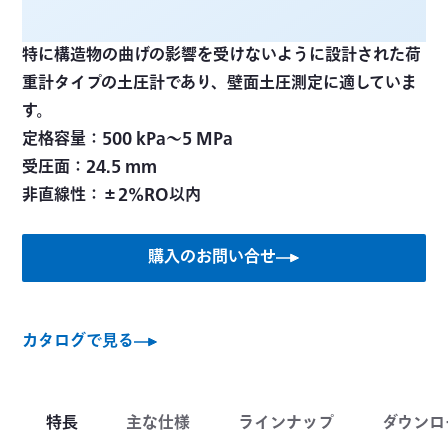
特に構造物の曲げの影響を受けないように設計された荷
重計タイプの土圧計であり、壁面土圧測定に適していま
す。
定格容量：500 kPa～5 MPa
受圧面：24.5 mm
非直線性：±2%RO以内
購入のお問い合せ
カタログで見る
特長
主な仕様
ラインナップ
ダウンロ