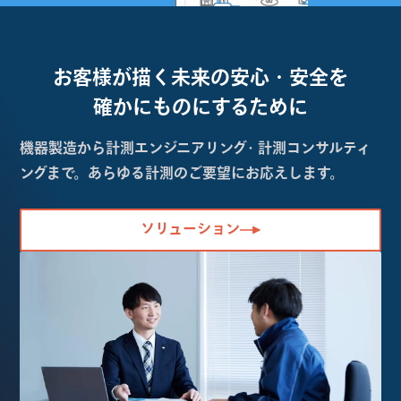
お客様が描く未来の
安心・安全を
確かにものにするために
機器製造から計測エンジニアリング・計測コンサルティ
ングまで。あらゆる計測のご要望にお応えします。
ソリューション