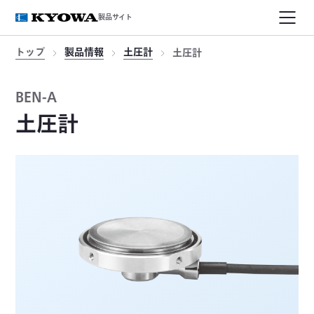
製品サイト
トップ
製品情報
土圧計
土圧計
BEN-A
土圧計