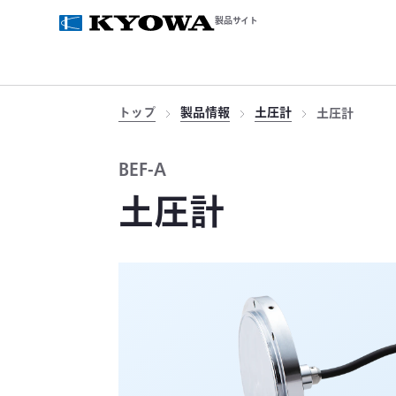
製品サイト
トップ
製品情報
土圧計
土圧計
BEF-A
土圧計