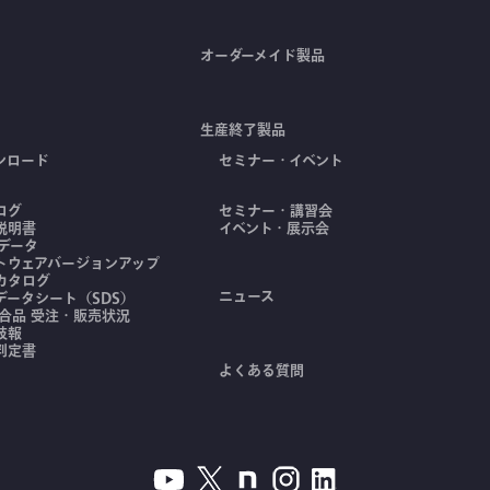
オーダーメイド製品
生産終了製品
ンロード
セミナー・イベント
ログ
セミナー・講習会
説明書
イベント・展示会
Dデータ
トウェアバージョンアップ
カタログ
ニュース
データシート（SDS）
適合品 受注・販売状況
技報
判定書
よくある質問