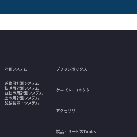
計測システム
ブリッジボックス
道路用計測システム
鉄道用計測システム
ケーブル・コネクタ
自動車用計測システム
土木用計測システム
試験装置・システム
アクセサリ
製品・サービスTopics