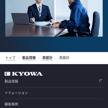
トップ
製品情報
鉄筋計
鉄筋計
製品情報
ソリューション
ひずみゲージ
顧客事例
センサ（変換器）