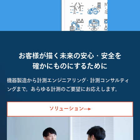
お客様が描く未来の
安心・安全を
確かにものにするために
機器製造から計測エンジニアリング・計測コンサルティ
ングまで。あらゆる計測のご要望にお応えします。
ソリューション