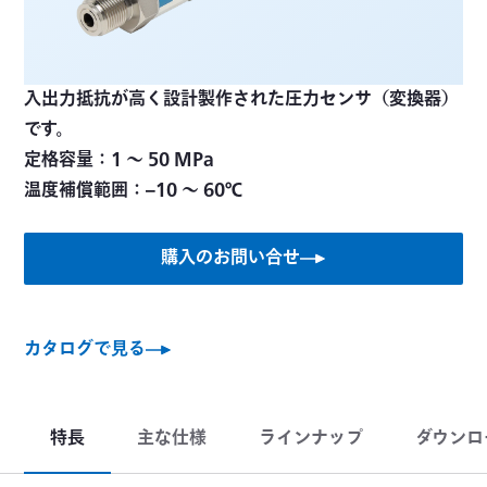
入出力抵抗が高く設計製作された圧力センサ（変換器）
です。
定格容量：1 ～ 50 MPa
温度補償範囲：‒10 〜 60℃
購入のお問い合せ
カタログで見る
特長
主な仕様
ラインナップ
ダウンロ