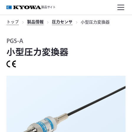
製品サイト
トップ
製品情報
圧力センサ
小型圧力変換器
PGS-A
小型圧力変換器