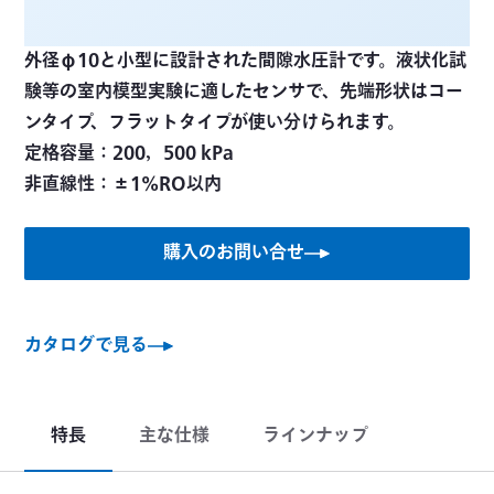
外径φ10と小型に設計された間隙水圧計です。液状化試
験等の室内模型実験に適したセンサで、先端形状はコー
ンタイプ、フラットタイプが使い分けられます。
定格容量：200，500 kPa
非直線性：±1%RO以内
購入のお問い合せ
カタログで見る
特長
主な仕様
ラインナップ