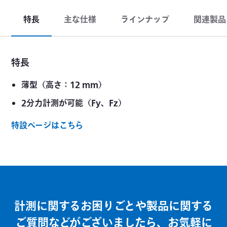
特長
主な仕様
ラインナップ
関連製品
特長
薄型（高さ：12 mm）
2分力計測が可能（Fy、Fz）
特設ページはこちら
計測に関するお困りごとや製品に関する
ご質問などがございましたら、お気軽に