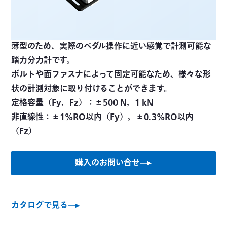
薄型のため、実際のペダル操作に近い感覚で計測可能な
踏力分力計です。
ボルトや面ファスナによって固定可能なため、様々な形
状の計測対象に取り付けることができます。
定格容量（Fy，Fz）：±500 N，1 kN
非直線性：±1%RO以内（Fy），±0.3%RO以内
（Fz）
購入のお問い合せ
カタログで見る