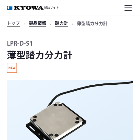
製品サイト
トップ
製品情報
踏力計
薄型踏力分力計
LPR-D-S1
薄型踏力分力計