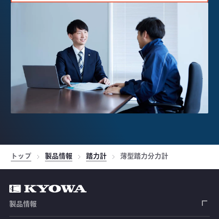
トップ
製品情報
踏力計
薄型踏力分力計
製品情報