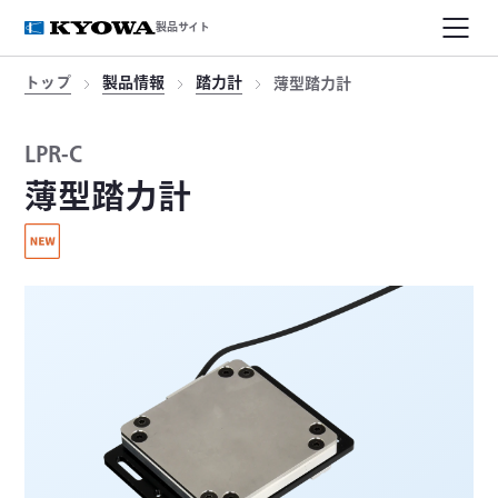
製品サイト
トップ
製品情報
踏力計
薄型踏力計
LPR-C
薄型踏力計