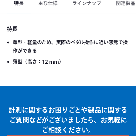
特長
主な仕様
ラインナップ
関連製品
特長
薄型・軽量のため、実際のペダル操作に近い感覚で操
作ができる
薄型（高さ：12 mm）
計測に関するお困りごとや製品に関する
ご質問などがございましたら、お気軽に
ご相談ください。