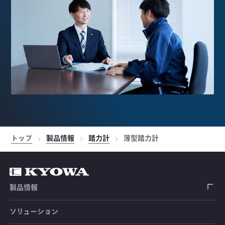
トップ
製品情報
踏力計
薄型踏力計
製品情報
ソリューション
ひずみゲージ