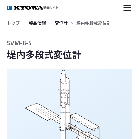
製品サイト
トップ
製品情報
変位計
堤内多段式変位計
SVM-B-S
堤内多段式変位計