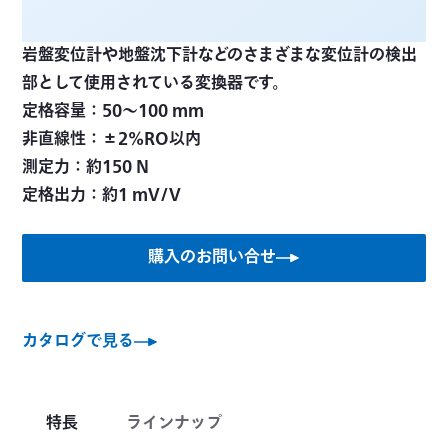
岩盤変位計や地盤沈下計などのさまざまな変位計の検出
部として使用されている変換器です。
定格容量：50～100 mm
非直線性：±2%RO以内
測定力：約150 N
定格出力：約1 mV/V
購入のお問い合せ
カタログで見る
特長
ラインナップ