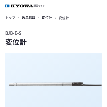
製品サイト
トップ
製品情報
変位計
変位計
BJB-E-S
変位計