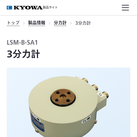
製品サイト
トップ
製品情報
分力計
3分力計
LSM-B-SA1
3分力計