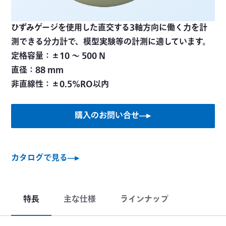
ひずみゲージを使用した直交する3軸方向に働く力を計
測できる分力計で、模型実験等の計測に適しています。
定格容量：±10 ～ 500 N
直径：88 mm
非直線性：±0.5%RO以内
購入のお問い合せ
カタログで見る
特長
主な仕様
ラインナップ