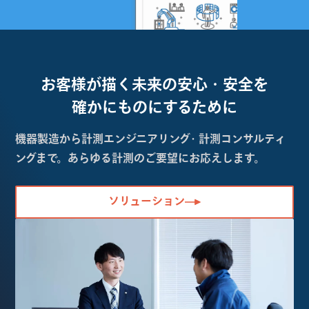
お客様が描く未来の
安心・安全を
確かにものにするために
機器製造から計測エンジニアリング・計測コンサルティ
ングまで。あらゆる計測のご要望にお応えします。
ソリューション