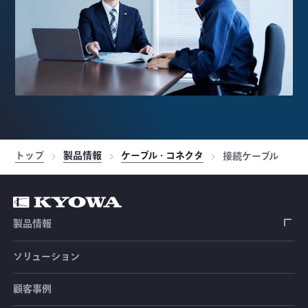
トップ
製品情報
ケーブル・コネクタ
接続ケーブル
製品情報
ソリューション
ひずみゲージ
顧客事例
センサ（変換器）