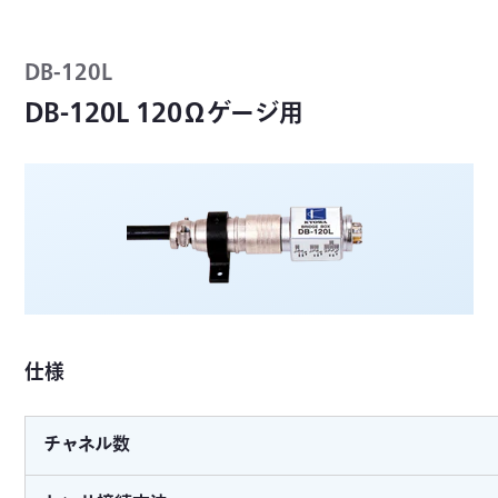
DB-120L
DB-120L 120Ωゲージ用
仕様
チャネル数