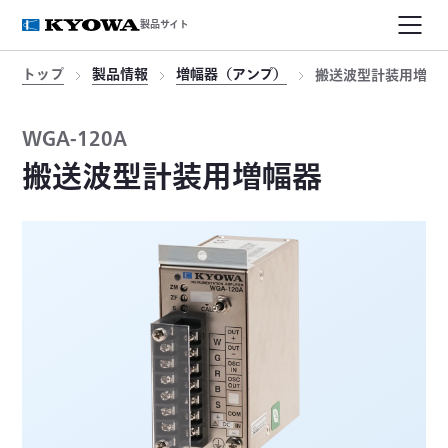
製品サイト
トップ
製品情報
増幅器（アンプ）
搬送波型計装用増幅
WGA-120A
搬送波型計装用増幅器