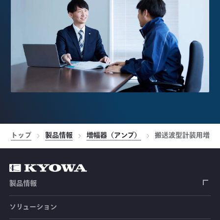
トップ
製品情報
増幅器（アンプ）
搬送波型計装用増幅
製品情報
ソリューション
ひずみゲージ