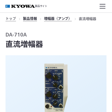
製品サイト
トップ
製品情報
増幅器（アンプ）
直流増幅器
DA-710A
直流増幅器