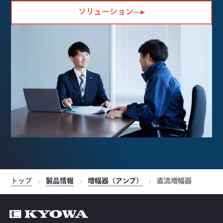
ソリューション
トップ
製品情報
増幅器（アンプ）
直流増幅器