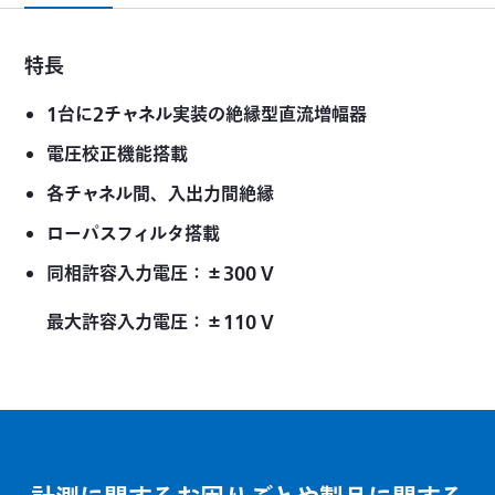
特長
1台に2チャネル実装の絶縁型直流増幅器
電圧校正機能搭載
各チャネル間、入出力間絶縁
ローパスフィルタ搭載
同相許容入力電圧：±300 V
最大許容入力電圧：±110 V