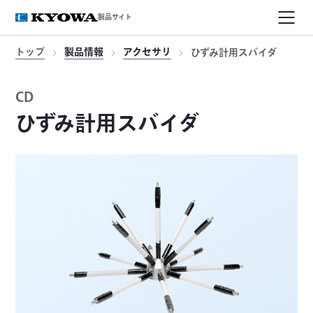
製品サイト
トップ
製品情報
アクセサリ
ひずみ計用スバイダ
CD
ひずみ計用スバイダ