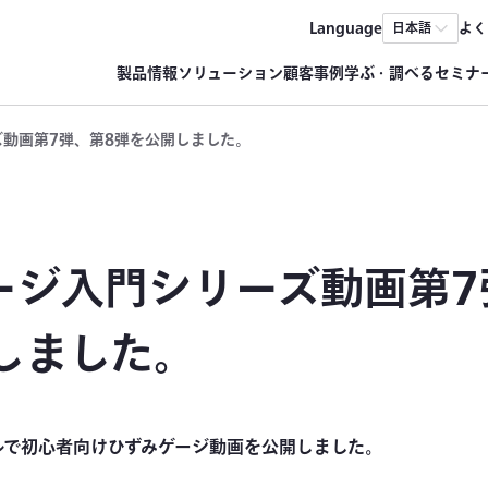
Language
よく
日本語
製品情報
ソリューション
顧客事例
学ぶ・調べる
セミナ
ズ動画第7弾、第8弾を公開しました。
ージ入門シリーズ動画第7
しました。
ネルで初心者向けひずみゲージ動画を公開しました。