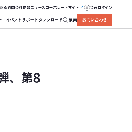
ある質問
会社情報
ニュース
コーポレートサイト
会員ログイン
ー・イベント
サポート
ダウンロード
検索
お問い合わせ
弾、第8