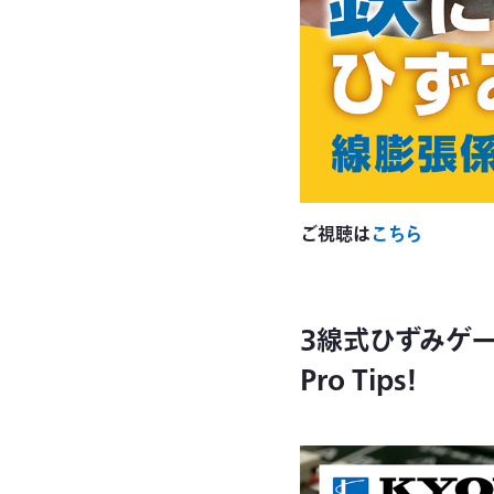
ご視聴は
こちら
3線式ひずみゲー
Pro Tips!