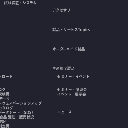
試験装置・システム
アクセサリ
製品・サービスTopics
オーダーメイド製品
生産終了製品
ンロード
セミナー・イベント
ログ
セミナー・講習会
説明書
イベント・展示会
Dデータ
トウェアバージョンアップ
カタログ
ニュース
データシート（SDS）
適合品 受注・販売状況
技報
判定書