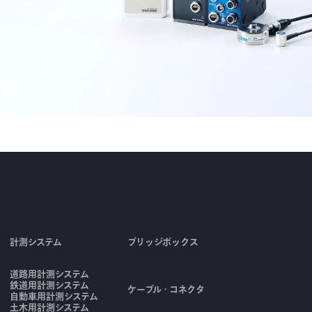
計測システム
ブリッジボックス
道路用計測システム
鉄道用計測システム
ケーブル・コネクタ
自動車用計測システム
土木用計測システム