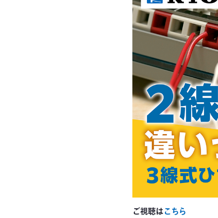
ご視聴は
こちら