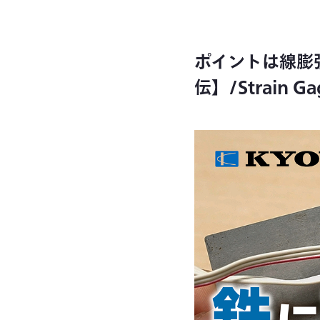
ポイントは線膨
伝】/Strain Gag