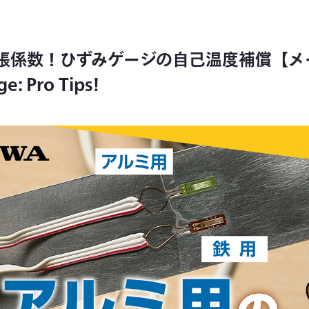
張係数！ひずみゲージの自己温度補償【メ
e: Pro Tips!