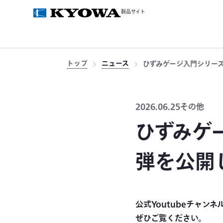
製品サイト
トップ
ニュース
ひずみゲージ入門シリー
2026.06.25
その他
ひずみゲ
弾を公開
公式Youtubeチャン
ぜひご覧ください。