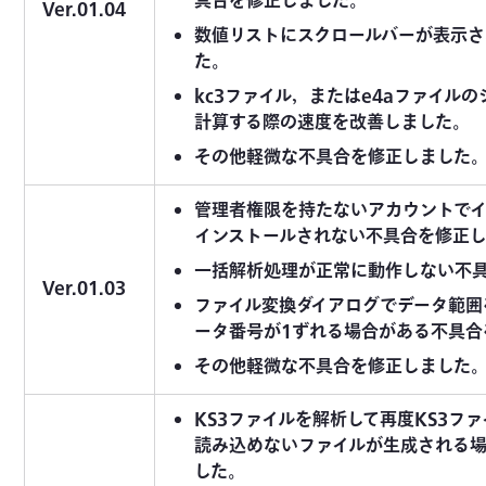
具合を修正しました。
Ver.01.04
数値リストにスクロールバーが表示
た。
kc3ファイル，またはe4aファイル
計算する際の速度を改善しました。
その他軽微な不具合を修正しました
管理者権限を持たないアカウントでイ
インストールされない不具合を修正
一括解析処理が正常に動作しない不
Ver.01.03
ファイル変換ダイアログでデータ範囲
ータ番号が1ずれる場合がある不具合
その他軽微な不具合を修正しました
KS3ファイルを解析して再度KS3フ
読み込めないファイルが生成される
した。