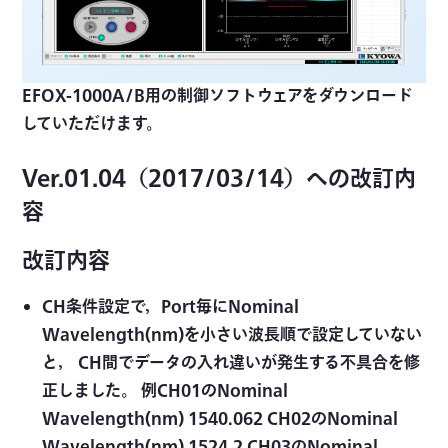
EFOX-1000A/B用の制御ソフトウェアをダウンロード
していただけます。
Ver.01.04（2017/03/14）への改訂内
容
改訂内容
CH条件設定で，Port毎にNominal
Wavelength(nm)を小さい波長順で設定していない
と， CH間でデータの入れ違いが発生する不具合を修
正しました。 例CH01のNominal
Wavelength(nm) 1540.062 CH02のNominal
Wavelength(nm) 1524.2 CH03のNominal