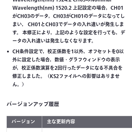
Wavelength(nm) 1520.2 上記設定の場合，CH01
がCH03のデータ，CH03がCH01のデータになってし
まい， CH01とCH03でデータの入れ違いが発生しま
す。 本修正により，上記のような設定を行っても，デ
ータの入れ違いは発生しなくなります。
CH条件設定で，校正係数を1以外，オフセットを0以
外に設定した場合，数値・グラフウィンドウの表示
が，校正係数演算を2回行ったデータになる不具合を
修正しました。（KS2ファイルへの影響はありませ
ん。）
バージョンアップ履歴
バージョン
主な更新内容