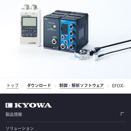
トップ
ダウンロード
制御・解析ソフトウェア
EFOX-1
製品情報
ソリューション
ひずみゲージ