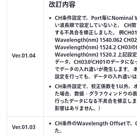
改訂内容
CH条件設定で，Port毎にNominal W
い波長順で設定していないと， CH
する不具合を修正しました。 例CH01の
Wavelength(nm) 1540.062 CH0
Wavelength(nm) 1524.2 CH03の
Wavelength(nm) 1520.2 上
Ver.01.04
データ，CH03がCH01のデータになっ
でデータの入れ違いが発生します。 
設定を行っても，データの入れ違いは
CH条件設定で，校正係数を1以外，
た場合，数値・グラフウィンドウの表
行ったデータになる不具合を修正しま
影響はありません。）
CH条件のWavelength Offse
Ver.01.03
た。