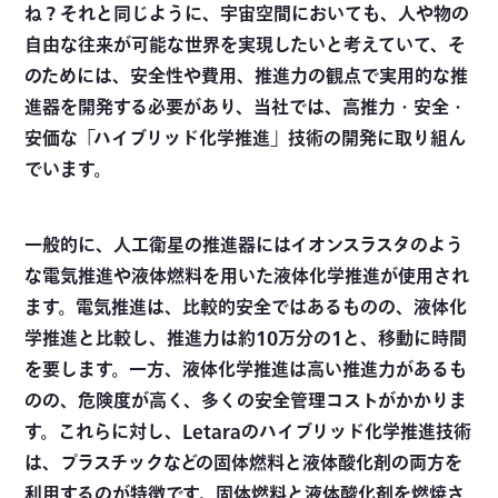
ね？それと同じように、宇宙空間においても、人や物の
自由な往来が可能な世界を実現したいと考えていて、そ
のためには、安全性や費用、推進力の観点で実用的な推
進器を開発する必要があり、当社では、高推力・安全・
安価な「ハイブリッド化学推進」技術の開発に取り組ん
でいます。
一般的に、人工衛星の推進器にはイオンスラスタのよう
な電気推進や液体燃料を用いた液体化学推進が使用され
ます。電気推進は、比較的安全ではあるものの、液体化
学推進と比較し、推進力は約10万分の1と、移動に時間
を要します。一方、液体化学推進は高い推進力があるも
のの、危険度が高く、多くの安全管理コストがかかりま
す。これらに対し、Letaraのハイブリッド化学推進技術
は、プラスチックなどの固体燃料と液体酸化剤の両方を
利用するのが特徴です。固体燃料と液体酸化剤を燃焼さ