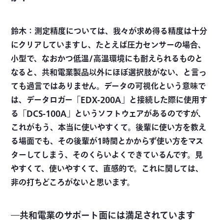
鈴木：測定精度については、我々が求め得る精度は十分
にクリアしていますし、たとえば圧力センサーの場合、
小型で、なおかつ低温/高温環境にも耐えられるものと
なると、共和電業製品以外にほぼ選択肢がない、と言っ
ても過言ではありません。データの可視化という意味で
は、データロガー「EDX-200A」と接続した際に使用す
る「DCS-100A」というソフトウェアがあるのですが、
これがもう、本当に使いやすくて。後輩に使い方を教え
る場面でも、その後輩が1時間とかからず使い方をマス
ターしてしまう、そのくらいよくできているんです。見
やすくて、使いやすくて、直感的で。これに関しては、
非の打ちどころがないと思います。
―共和電業のサポート面には満足されています