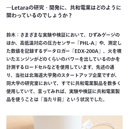
―Letaraの研究・開発に、共和電業はどのように
関わっているのでしょうか？
鈴木：さまざまな実験や検証において、ひずみゲージの
ほか、高低温対応の圧力センサー「PHL-A」や、測定し
た数値を記録するデータロガー「EDX-200A」、火を噴
いたエンジンがどのくらいのパワーを出しているのかを
計測するロードセルなどを使用しています。先述の通
り、当社は北海道大学発のスタートアップ企業ですが、
同大学の研究室において、すでに共和電業製品を数多く
使用していて、言ってみれば、実験や検証に共和電業製
品を使うことは「当たり前」という状況でした。